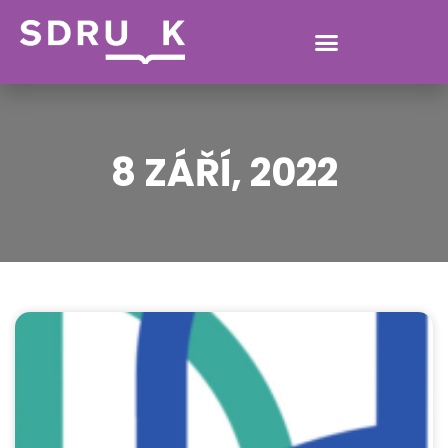
8 ZÁŘÍ, 2022