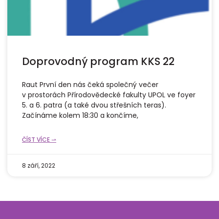
Doprovodný program KKS 22
Raut První den nás čeká společný večer
v prostorách Přírodovědecké fakulty UPOL ve foyer
5. a 6. patra (a také dvou střešních teras).
Začínáme kolem 18:30 a končíme,
ČÍST VÍCE ⇀
8 září, 2022