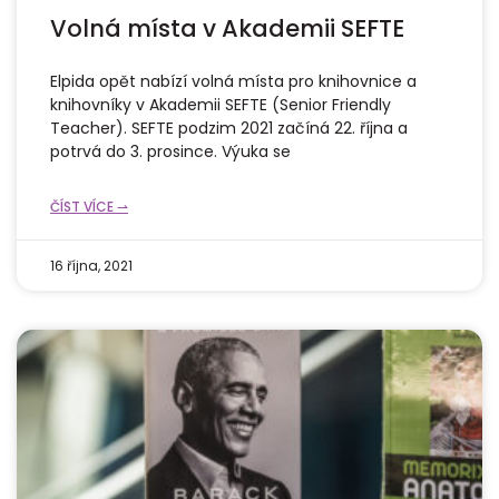
Volná místa v Akademii SEFTE
Elpida opět nabízí volná místa pro knihovnice a
knihovníky v Akademii SEFTE (Senior Friendly
Teacher). SEFTE podzim 2021 začíná 22. října a
potrvá do 3. prosince. Výuka se
ČÍST VÍCE ⇀
16 října, 2021