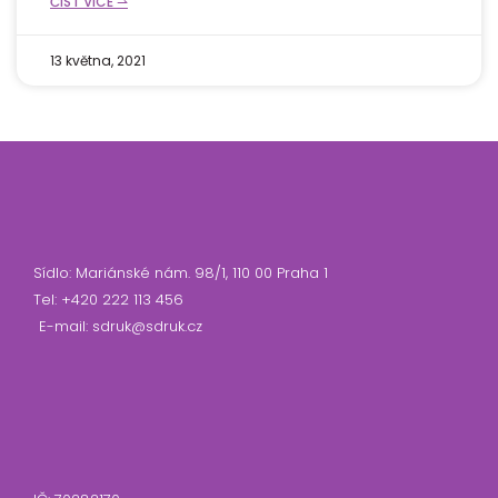
ČÍST VÍCE ⇀
13 května, 2021
Sídlo: Mariánské nám. 98/1, 110 00 Praha 1
Tel: +420 222 113 456
E-mail: sdruk@sdruk.cz