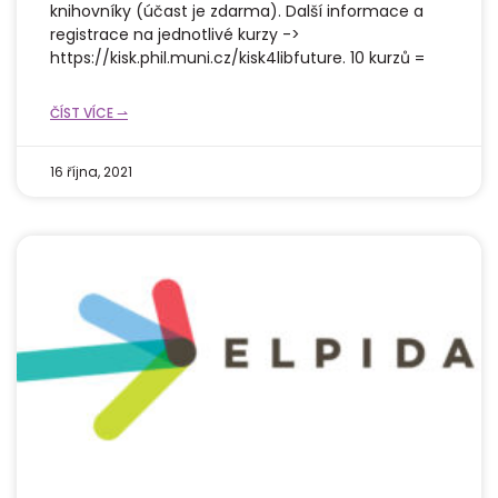
knihovníky (účast je zdarma). Další informace a
registrace na jednotlivé kurzy ->
https://kisk.phil.muni.cz/kisk4libfuture. 10 kurzů =
ČÍST VÍCE ⇀
16 října, 2021