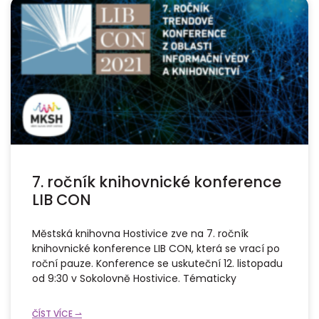
7. ročník knihovnické konference
LIB CON
Městská knihovna Hostivice zve na 7. ročník
knihovnické konference LIB CON, která se vrací po
roční pauze. Konference se uskuteční 12. listopadu
od 9:30 v Sokolovně Hostivice. Tématicky
ČÍST VÍCE ⇀