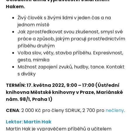
Hakem.
Živý člověk s živými lidmi v jeden čas a na
jednom místě
Jak zprostředkovat svou zkušenost, smysl své
práce a způsob, jakým pracuji prostřednictvím
příběhu druhým
Volba slov, věty, stavba příběhu. Expresivnost,
gesta, mimika
Možnost zapojení zvuků, hudby, tance. Kontakt
s diváky
TERMÍN: 17. května 2022, 9:00 – 17:00 (Ústřední
knihovna Městské knihovny v Praze, Mariánské
nám. 98/1, Praha 1)
CENA
: 2 000 Kč pro členy SDRUK, 2 700 pro
nečleny
.
Lektor: Martin Hak
Martin Hak je vypravěčem příběhů a učitelem