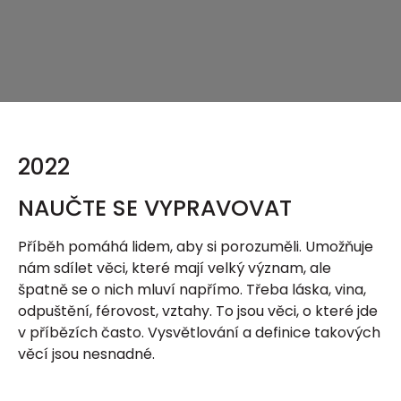
2022
NAUČTE SE VYPRAVOVAT
Příběh pomáhá lidem, aby si porozuměli. Umožňuje
nám sdílet věci, které mají velký význam, ale
špatně se o nich mluví napřímo. Třeba láska, vina,
odpuštění, férovost, vztahy. To jsou věci, o které jde
v příbězích často. Vysvětlování a definice takových
věcí jsou nesnadné.