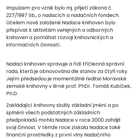
Impulzem pro vznik bylo mj. přijetí zákona č.
227/1997 Sb., o nadacích a nadačních fondech.
Účelem nově založené Nadace knihoven bylo
přispívat k aktivitám veřejných a odborných
knihoven a pomáhat rozvoji knihovnických a
informačních činností.
Nadaci knihoven spravuje a řídí tříčlenná správní
rada, která je obnovována dle stanov za čtyři roky.
Jejím předsedou je momentálně ředitel Moravské
zemské knihovny v Brně prof. PhDr. Tomáš Kubíček,
Ph.D.
Zakládající knihovny složily základní jmění a po
splnění všech podstatných základních
předpokladů mohla Nadace v roce 2000 zahájit
svoji činnost. V témže roce získala Nadace také
finanční prostředky z první vlny Nadačního