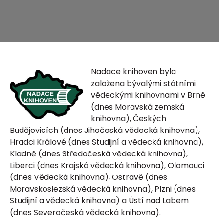
Nadace knihoven byla
založena bývalými státními
vědeckými knihovnami v Brně
(dnes Moravská zemská
knihovna), Českých
Budějovicích (dnes Jihočeská vědecká knihovna),
Hradci Králové (dnes Studijní a vědecká knihovna),
Kladně (dnes Středočeská vědecká knihovna),
Liberci (dnes Krajská vědecká knihovna), Olomouci
(dnes Vědecká knihovna), Ostravě (dnes
Moravskoslezská vědecká knihovna), Plzni (dnes
Studijní a vědecká knihovna) a Ústí nad Labem
(dnes Severočeská vědecká knihovna).