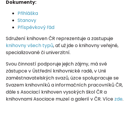
Dokumenty:
Přihláška
Stanovy
Příspěvkový řád
Sdružení knihoven ČR reprezentuje a zastupuje
knihovny všech typů
, ať už jde o knihovny veřejné,
specializované či univerzitní.
Svou činností podporuje jejich zájmy, má své
zástupce v Ústřední knihovnické radě, v Unii
zaměstnavatelských svazů, úzce spolupracuje se
Svazem knihovníků a informačních pracovníků ČR,
dále s Asociací knihoven vysokých škol ČR a
knihovnami Asociace muzeí a galerií v ČR. Více
zde
.