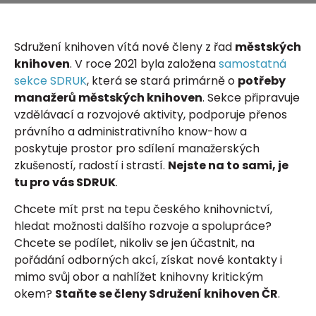
Sdružení knihoven vítá nové členy z řad
městských
knihoven
. V roce 2021 byla založena
samostatná
sekce SDRUK
, která se stará primárně o
potřeby
manažerů městských knihoven
. Sekce připravuje
vzdělávací a rozvojové aktivity, podporuje přenos
právního a administrativního know-how a
poskytuje prostor pro sdílení manažerských
zkušeností, radostí i strastí.
Nejste na to sami, je
tu pro vás SDRUK
.
Chcete mít prst na tepu českého knihovnictví,
hledat možnosti dalšího rozvoje a spolupráce?
Chcete se podílet, nikoliv se jen účastnit, na
pořádání odborných akcí, získat nové kontakty i
mimo svůj obor a nahlížet knihovny kritickým
okem?
Staňte se členy Sdružení knihoven ČR
.