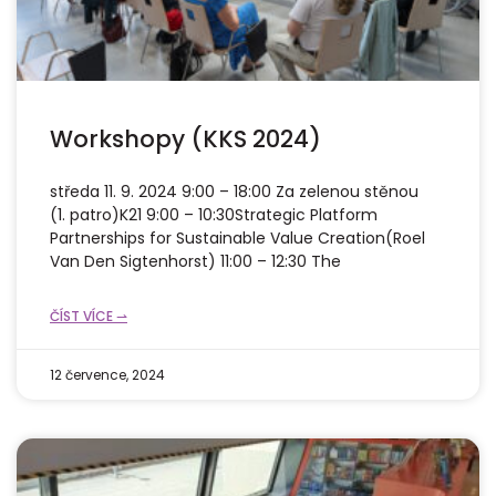
Workshopy (KKS 2024)
středa 11. 9. 2024 9:00 – 18:00 Za zelenou stěnou
(1. patro)K21 9:00 – 10:30Strategic Platform
Partnerships for Sustainable Value Creation(Roel
Van Den Sigtenhorst) 11:00 – 12:30 The
ČÍST VÍCE ⇀
12 července, 2024