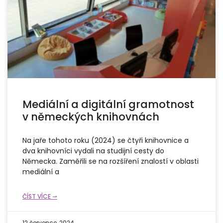
Mediální a digitální gramotnost
v německých knihovnách
Na jaře tohoto roku (2024) se čtyři knihovnice a
dva knihovníci vydali na studijní cesty do
Německa. Zaměřili se na rozšíření znalostí v oblasti
mediální a
ČÍST VÍCE ⇀
12 července, 2024