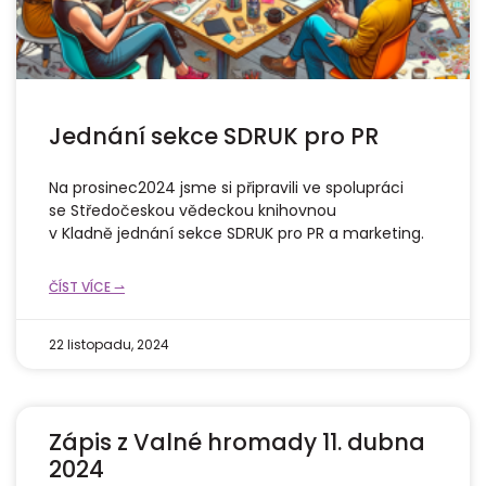
Jednání sekce SDRUK pro PR
Na prosinec2024 jsme si připravili ve spolupráci
se Středočeskou vědeckou knihovnou
v Kladně jednání sekce SDRUK pro PR a marketing.
ČÍST VÍCE ⇀
22 listopadu, 2024
Zápis z Valné hromady 11. dubna
2024