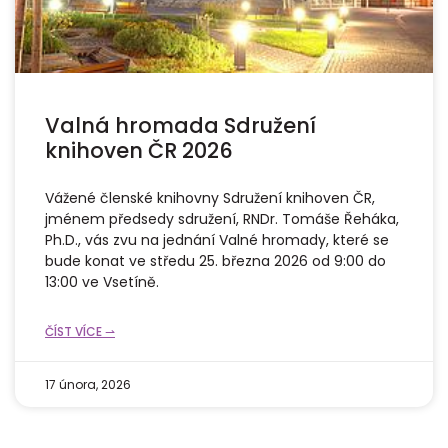
Valná hromada Sdružení
knihoven ČR 2026
Vážené členské knihovny Sdružení knihoven ČR,
jménem předsedy sdružení, RNDr. Tomáše Řeháka,
Ph.D., vás zvu na jednání Valné hromady, které se
bude konat ve středu 25. března 2026 od 9:00 do
13:00 ve Vsetíně.
ČÍST VÍCE ⇀
17 února, 2026