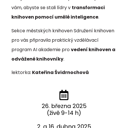
vám, abyste se stali lídry v
transformaci
knihoven pomocí umělé inteligence
.
Sekce městských knihoven Sdružení knihoven
pro vás připravila praktický vzdělávací
program AI akademie pro
vedení knihoven a
odvážené knihovníky
.
lektorka:
Kateřina Švidrnochová
26. března 2025
(živě 9-14 h)
2. a 16. dubna 2025