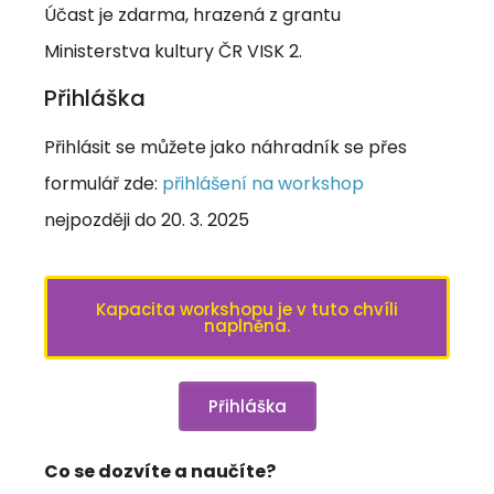
Účast je zdarma, hrazená z grantu
Ministerstva kultury ČR VISK 2.
Přihláška
Přihlásit se můžete jako náhradník se přes
formulář zde:
přihlášení na workshop
nejpozději do 20. 3. 2025
Kapacita workshopu je v tuto chvíli
naplněna.
Přihláška
Co se dozvíte a naučíte?