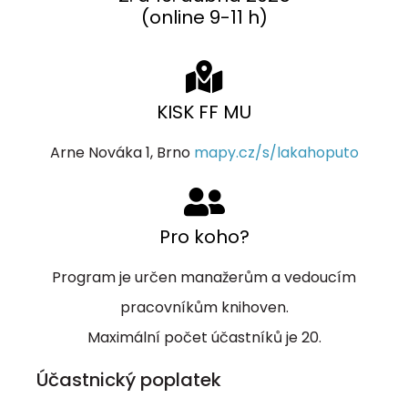
(online 9-11 h)
KISK FF MU
Arne Nováka 1, Brno
mapy.cz/s/lakahoputo
Pro koho?
Program je určen manažerům a vedoucím
pracovníkům knihoven.
Maximální počet účastníků je 20.
Účastnický poplatek