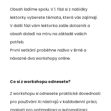
Obsah ladíme spolu. V 1. fázi si z nabídky
lektorky vyberete témata, která vás zajímají.
V další fázi vám lektorka zašle dotazník a
obsah doladí na míru na základě vašich
potřeb.
První setkání proběhne naživo v Brně a
návazné dva workshopy online.
Co si z workshopu odnesete?
Z workshopu si odnesete praktické dovednosti
pro používání AI nástrojů v každodenní práci,
znalosti pro optimalizaci a automatizaci