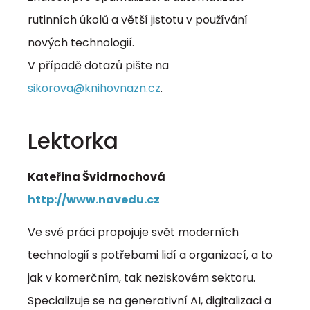
rutinních úkolů a větší jistotu v používání
nových technologií.
V případě dotazů pište na
sikorova@knihovnazn.cz
.
Lektorka
Kateřina Švidrnochová
http://www.navedu.cz
Ve své práci propojuje svět moderních
technologií s potřebami lidí a organizací, a to
jak v komerčním, tak neziskovém sektoru.
Specializuje se na generativní AI, digitalizaci a