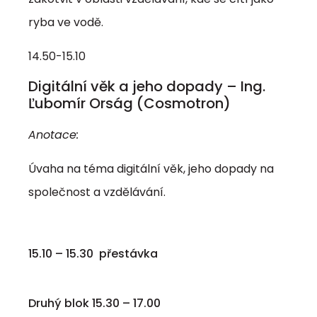
ryba ve vodě.
14.50-15.10
Digitální věk a jeho dopady – Ing.
Ľubomír Orság (Cosmotron)
Anotace:
Úvaha na téma digitální věk, jeho dopady na
společnost a vzdělávání.
15.10 – 15.30 přestávka
Druhý blok 15.30 – 17.00