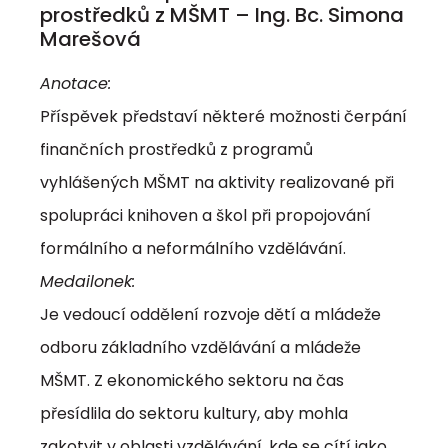
prostředků z MŠMT – Ing. Bc. Simona
Marešová
Anotace:
Příspěvek představí některé možnosti čerpání
finančních prostředků z programů
vyhlášených MŠMT na aktivity realizované při
spolupráci knihoven a škol při propojování
formálního a neformálního vzdělávání.
Medailonek:
Je vedoucí oddělení rozvoje dětí a mládeže
odboru základního vzdělávání a mládeže
MŠMT. Z ekonomického sektoru na čas
přesídlila do sektoru kultury, aby mohla
zakotvit v oblasti vzdělávání, kde se cítí jako