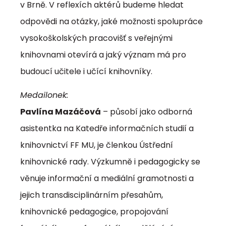
v Brně. V reflexích aktérů budeme hledat
odpovědi na otázky, jaké možnosti spolupráce
vysokoškolských pracovišť s veřejnými
knihovnami otevírá a jaký význam má pro
budoucí učitele i učící knihovníky.
Medailonek:
Pavlína Mazáčová
– působí jako odborná
asistentka na Katedře informačních studií a
knihovnictví FF MU, je členkou Ústřední
knihovnické rady. Výzkumně i pedagogicky se
věnuje informační a mediální gramotnosti a
jejich transdisciplinárním přesahům,
knihovnické pedagogice, propojování