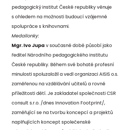
pedagogický institut České republiky věnuje
s ohledem na možnosti budoucí vzájemné
spolupráce s knihovnami.
Medailonky:
Mgr. Ivo Jupa
v současné době působí jako
ředitel Národního pedagogického institutu
České republiky. Během své bohaté profesní
minulosti spoluzaložil a vedl organizaci AISIS o.s.
zaměřenou na vzdělávání učitelů a rovné
příležitosti dětí. Je zakladatel společnosti CSR
consult s.r.o. /dnes Innovation Footprint/,
zaměřující se na tvorbu koncepcí a projektů
naplňujících koncept společenské