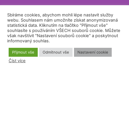
Sbíráme cookies, abychom mohli lépe nastavit služby
webu. Souhlasem nám umožníte získat anonymizovaná
statistická data. Kliknutím na tlačítko "Přijmout vše"
souhlasíte s používáním VŠECH souborů cookie. Můžete
však navštívit "Nastavení souborů cookie" a poskytnout
informovaný souhlas.
Přijmout vše
Odmítnout vše
Nastavení cookie
Číst více
IČ: 70282170
DIČ: CZ70282170 - nejsme plátci DPH
Datová schránka: 3enrdcq