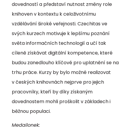
dovedností a představí nutnost změny role
knihoven v kontextu k celoživotnímu
vzdělávání široké veřejnosti. Czechitas ve
svých kurzech motivuje k lepšímu poznání
světa informačních technologií a učí tak
cíleně získávat digitální kompetence, které
budou zanedlouho klíčové pro uplatnění se na
trhu práce. Kurzy by bylo možné realizovat
v českých knihovnách nejprve pro jejich
pracovníky, kteří by díky získaným
dovednostem mohli proškolit v základech i
běžnou populaci.
Medailonek: