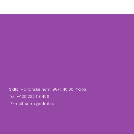
Sídlo: Mariánské nám. 98/1, 110 00 Praha 1
Tel: +420 222 113 456
E-mail: sdruk@sdruk.cz