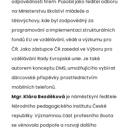
odpovědnosti firem. Působil jako ředitel odboru
na Ministerstvu školství mládeže a
tělovýchovy, kde byl zodpovědný za
programování a implementaci strukturálních
fondů EU ve vzdělávání, vědě a výzkumu pro
ČR. Jako zástupce ČR zasedal ve Výboru pro
vzdělávání Rady Evropské unie. Je také
autorem konceptu DMS, umožňujícího vybírat
dárcovské příspěvky prostřednictvím
mobilních telefonů.
Mgr. Klára Bezděková
je náměstkyní ředitele
Národního pedagogického institutu České
republiky. Významnou část profesního života
se věnovala podpoře a rozvoji dalšího