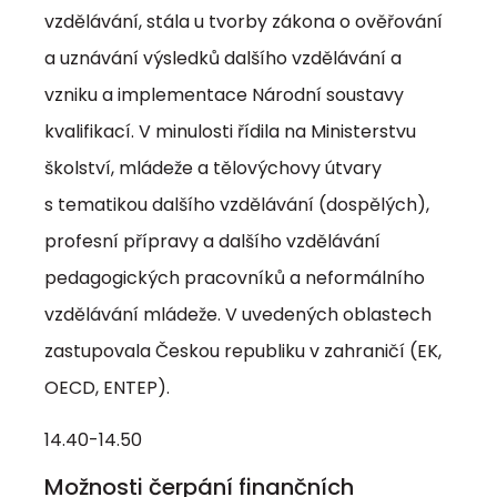
vzdělávání, stála u tvorby zákona o ověřování
a uznávání výsledků dalšího vzdělávání a
vzniku a implementace Národní soustavy
kvalifikací. V minulosti řídila na Ministerstvu
školství, mládeže a tělovýchovy útvary
s tematikou dalšího vzdělávání (dospělých),
profesní přípravy a dalšího vzdělávání
pedagogických pracovníků a neformálního
vzdělávání mládeže. V uvedených oblastech
zastupovala Českou republiku v zahraničí (EK,
OECD, ENTEP).
14.40-14.50
Možnosti čerpání finančních