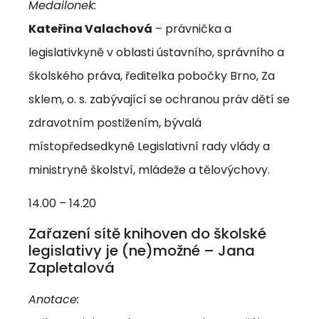
Medailonek:
Kateřina Valachová
– právnička a
legislativkyně v oblasti ústavního, správního a
školského práva, ředitelka pobočky Brno, Za
sklem, o. s. zabývající se ochranou práv dětí se
zdravotním postižením, bývalá
místopředsedkyně Legislativní rady vlády a
ministryně školství, mládeže a tělovýchovy.
14.00 – 14.20
Zařazení sítě knihoven do školské
legislativy je (ne)možné – Jana
Zapletalová
Anotace: