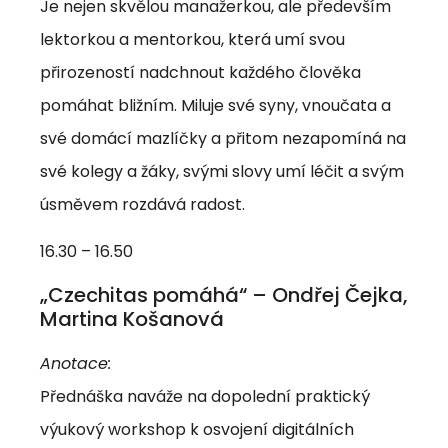
Je nejen skvělou manažerkou, ale především
lektorkou a mentorkou, která umí svou
přirozeností nadchnout každého člověka
pomáhat bližním. Miluje své syny, vnoučata a
své domácí mazlíčky a přitom nezapomíná na
své kolegy a žáky, svými slovy umí léčit a svým
úsměvem rozdává radost.
16.30 – 16.50
„Czechitas pomáhá“ – Ondřej Čejka,
Martina Košanová
Anotace:
Přednáška naváže na dopolední praktický
výukový workshop k osvojení digitálních