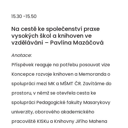
15.30 -15.50
Na cestě ke společenství praxe
vysokých škol a knihoven ve
vzdělávání – Pavlína Mazáčová
Anotace:
Příspěvek reaguje na potřebu posouvat vize
Koncepce rozvoje knihoven a Memoranda o
spolupráci mezi MK a MŠMT ČR. Zavítáme do
prostoru, v němž se otevřela cesta ke
spolupráci Pedagogické fakulty Masarykovy
univerzity, oborového akademického
pracoviště KISKu a Knihovny Jiřího Mahena