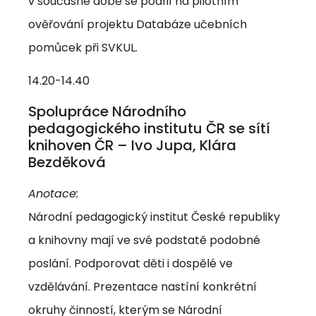
v současné době se podílí na pilotním
ověřování projektu Databáze učebních
pomůcek při SVKUL.
14.20-14.40
Spolupráce Národního
pedagogického institutu ČR se sítí
knihoven ČR – Ivo Jupa, Klára
Bezděková
Anotace:
Národní pedagogický institut České republiky
a knihovny mají ve své podstatě podobné
poslání. Podporovat děti i dospělé ve
vzdělávání. Prezentace nastíní konkrétní
okruhy činností, kterým se Národní