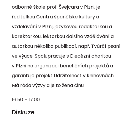
odborné škole prof. Švejcara v Plzni, je
ředitelkou Centra španělské kultury a
vzdělávání v Plzni, jazykovou redaktorkou a
korektorkou, lektorkou dalšího vzdělávání a
autorkou několika publikací, např. Tvůrčí psaní
ve výuce. Spolupracuje s Diecézní charitou
v Plzni na organizaci benefičních projektů a
garantuje projekt Udržitelnost v knihovnách.
Má ráda výzvy a je to žena činu.
16.50 – 17.00
Diskuze