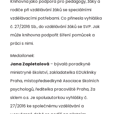
Knihovna jako podpora pro pedagogy, žáky a
rodiče při vzdělávání žáků se speciálními
vzdělávacími potřebami. Co přinesla vyhláška
č. 27/2016 Sb., do vzdělávání žáků se SVP. Jak
může knihovna podpořit šíření pomůcek a
práci s nimi.
Medailonek:
Jana Zapletalová
– bývalá poradkyně
ministryně školství, zakladatelka EDUkliniky
Praha, místopředsedkyně Asociace školních
psychologů, ředitelka pracoviště Praha, Za
sklem o.s. Je spoluautorkou vyhlášky č.
27/2016 ke společnému vzdělávání a