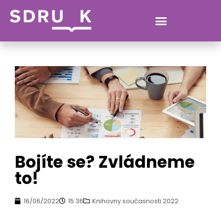
VERONIKA.CHRUSCOVA@MLP.CZ
Bojíte se? Zvládneme
to!
16/06/2022
15:36
Knihovny současnosti 2022