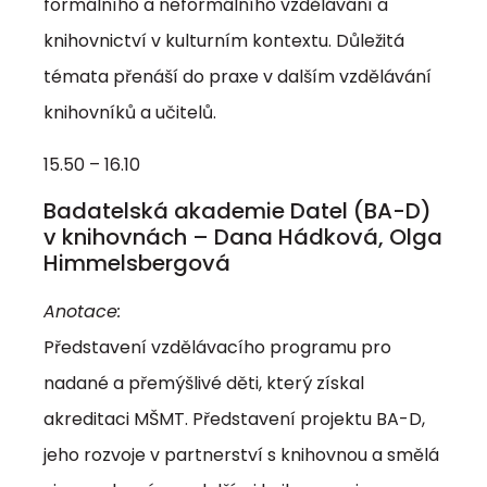
formálního a neformálního vzdělávání a
knihovnictví v kulturním kontextu. Důležitá
témata přenáší do praxe v dalším vzdělávání
knihovníků a učitelů.
15.50 – 16.10
Badatelská akademie Datel (BA-D)
v knihovnách – Dana Hádková, Olga
Himmelsbergová
Anotace:
Představení vzdělávacího programu pro
nadané a přemýšlivé děti, který získal
akreditaci MŠMT. Představení projektu BA-D,
jeho rozvoje v partnerství s knihovnou a smělá