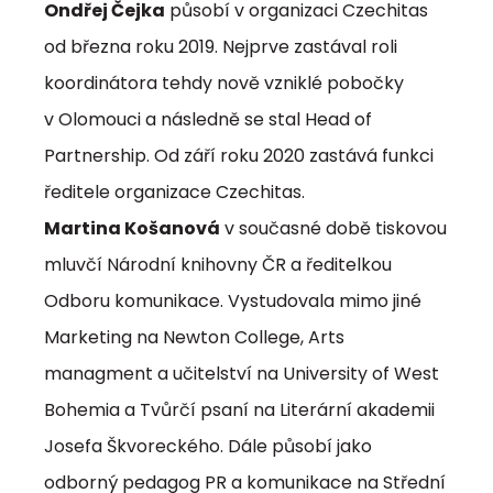
Ondřej Čejka
působí v organizaci Czechitas
od března roku 2019. Nejprve zastával roli
koordinátora tehdy nově vzniklé pobočky
v Olomouci a následně se stal Head of
Partnership. Od září roku 2020 zastává funkci
ředitele organizace Czechitas.
Martina Košanová
v současné době tiskovou
mluvčí Národní knihovny ČR a ředitelkou
Odboru komunikace. Vystudovala mimo jiné
Marketing na Newton College, Arts
managment a učitelství na University of West
Bohemia a Tvůrčí psaní na Literární akademii
Josefa Škvoreckého. Dále působí jako
odborný pedagog PR a komunikace na Střední