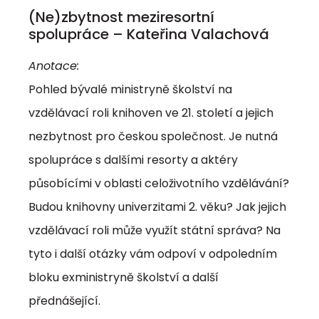
(Ne)zbytnost meziresortní
spolupráce – Kateřina Valachová
Anotace:
Pohled bývalé ministryně školství na
vzdělávací roli knihoven ve 21. století a jejich
nezbytnost pro českou společnost. Je nutná
spolupráce s dalšími resorty a aktéry
působícími v oblasti celoživotního vzdělávání?
Budou knihovny univerzitami 2. věku? Jak jejich
vzdělávací roli může využít státní správa? Na
tyto i další otázky vám odpoví v odpoledním
bloku exministryně školství a další
přednášející.