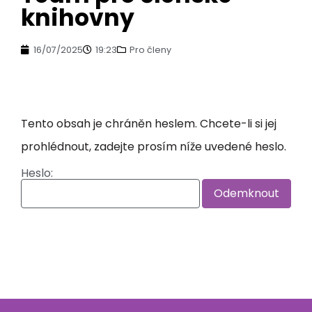
knihovny
16/07/2025
19:23
Pro členy
Tento obsah je chráněn heslem. Chcete-li si jej
prohlédnout, zadejte prosím níže uvedené heslo.
Heslo: