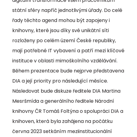
digitální transformace všem pracovníkům
státní sféry napříč jednotlivými úřady. Do celé
řady těchto agend mohou být zapojeny i
knihovny, které jsou díky své unikátní síti
rozloženy po celém území České republiky,
mají potřebné IT vybavení a patří mezi klíčové
instituce v oblasti mimoškolního vzdělávání.
Během prezentace bude nejprve představena
DIA a její priority pro následující měsíce.
Následovat bude diskuze ředitele DIA Martina
Mesršmída a generálního ředitele Národní
knihovny ČR Tomáš Foltýna o spolupráci DIA a
knihoven, která byla zahájena na počátku
června 2023 setkáním meziinstitucionální