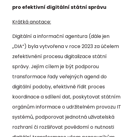
pro efektivní digitální státní správu
Krátká anotace:
Digitální a informační agentura (dále jen
„DIA“) byla vytvořena v roce 2023 za účelem
zefektivnění procesu digitalizace státní
správy. Jejím cílem je být podporou
transformace řady veřejných agend do
digitální podoby, efektivně řídit proces
koordinace a sdílení dat, poskytovat státním
orgánům informace o udržitelném provozu IT
systémů, podporovat jednotná uživatelská
rozhraní či rozšiřovat povědomí o nutnosti