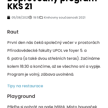
KKS 21
05/08/2021
19:51
Knihovny současnosti 2021
Raut
První den nás čeká společný večer v prostorách
Přírodovědecké fakulty UPOL ve foyer 5. a
6. patra (a také dvou střešních teras). Začínáme
kolem 18:30 a končíme, až se všechno sní a vypije.
Program je volný, zábava uvolněná.
Tipy na restaurace
Playground
Přijďte si pohrát na naše hřiště. Místo houpaček