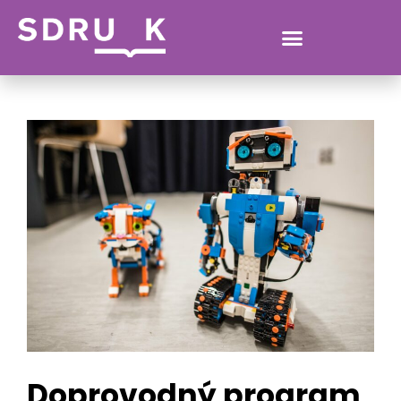
VERONIKA.CHRUSCOVA@MLP.CZ
Doprovodný program