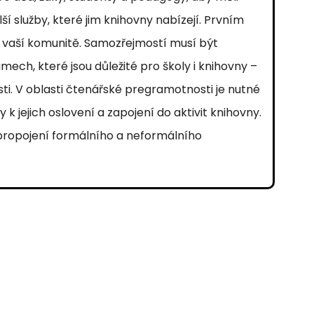
í služby, které jim knihovny nabízejí. Prvním
e vaší komunitě. Samozřejmostí musí být
ech, které jsou důležité pro školy i knihovny –
ti. V oblasti čtenářské pregramotnosti je nutné
k jejich oslovení a zapojení do aktivit knihovny.
propojení formálního a neformálního