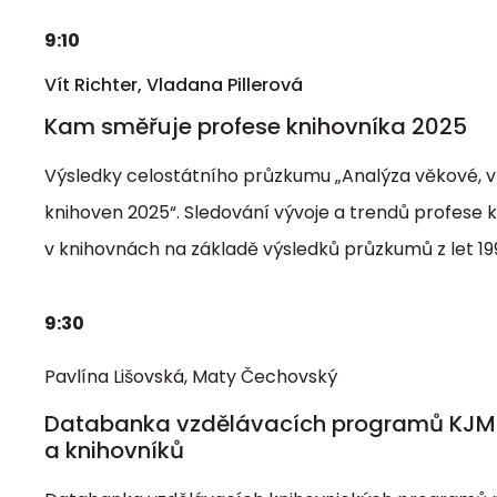
9:10
Vít Richter, Vladana Pillerová
Kam směřuje profese knihovníka 2025
Výsledky celostátního průzkumu „Analýza věkové, 
knihoven 2025“. Sledování vývoje a trendů profese 
v knihovnách na základě výsledků průzkumů z let 1998
9:30
Pavlína Lišovská, Maty Čechovský
Databanka vzdělávacích programů KJM – p
a knihovníků