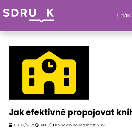
Událos
KATE
Jak efektivně propojovat kn
01/06/2025
14:00
Knihovny současnosti 2025