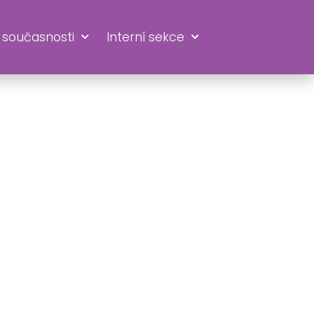
 současnosti
Interní sekce