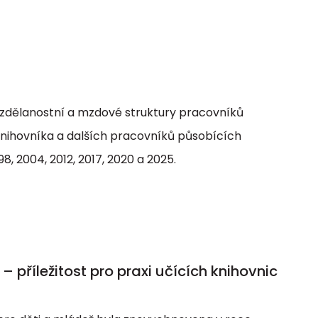
vzdělanostní a mzdové struktury pracovníků
knihovníka a dalších pracovníků působících
, 2004, 2012, 2017, 2020 a 2025.
říležitost pro praxi učících knihovnic