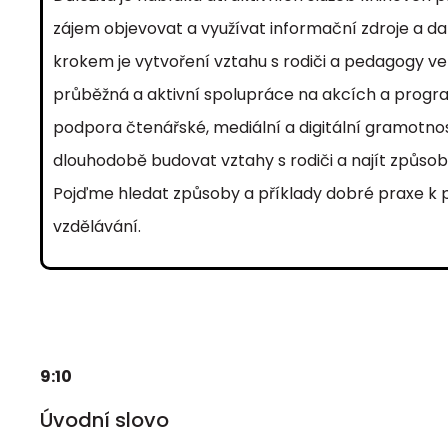
zájem objevovat a využívat informační zdroje a dalš
krokem je vytvoření vztahu s rodiči a pedagogy v
průběžná a aktivní spolupráce na akcích a program
podpora čtenářské, mediální a digitální gramotnos
dlouhodobě budovat vztahy s rodiči a najít způsoby 
Pojďme hledat způsoby a příklady dobré praxe k 
vzdělávání.
9:10
Úvodní slovo