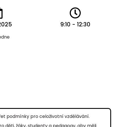
 2025
9:10 - 12:30
edne
řet podmínky pro celoživotní vzdělávání.
ro děti, žáky, studenty a pedagogy, aby měli