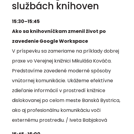
službách knihoven
15:30–15:45
Ako sa knihovníčkam zmenil život po
zavedenie Google Workspace
V príspevku sa zameriame na príklady dobrej
praxe vo Verejnej knižnici Mikuláša Kováča.
Predstavíme zavedené moderné spôsoby
vnútornej komunikácie. Ukážeme efektívne
zdieľanie informácií v prostredí knižnice
dislokovanej po celom meste Banská Bystrica,
ako aj profesionálnu komunikáciu voči
externému prostrediu. / Iveta Babjaková