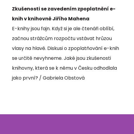
Zkušenosti se zavedením zpoplatnění e-
knih v knihovně Jiřího Mahena
E-knihy jsou fajn. Když si je ale čtenáři oblíbí,
začnou strážcům rozpočtu vstávat hrůzou
vlasy na hlavě. Diskusi o zpoplatňování e-knih
se určitě nevyhneme. Jaké jsou zkušenosti
knihovny, která se k němu v Česku odhodlala
jako první? / Gabriela Obstová