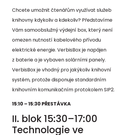
Chcete umožnit čtenářům využívat služeb
knihovny kdykoliv a kdekoliv? Představíme
Vám samoobslužný výdejní box, který není
omezen nutností kabelového přívodu
elektrické energie. VerbisBox je napájen
z baterie a je vybaven solárními panely.
VerbisBox je vhodný pro jakýkoliv knihovní
systém, protože disponuje standardním
knihovním komunikačním protokolem SIP2.
15:10 – 15:30 PŘESTÁVKA
II. blok 15:30–17:00
Technologie ve