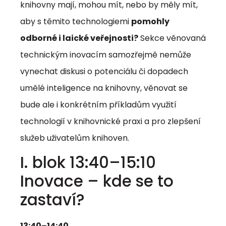
knihovny mají, mohou mít, nebo by měly mít,
aby s těmito technologiemi
pomohly
odborné i laické veřejnosti?
Sekce věnovaná
technickým inovacím samozřejmě nemůže
vynechat diskusi o potenciálu či dopadech
umělé inteligence na knihovny, věnovat se
bude ale i konkrétním příkladům využití
technologií v knihovnické praxi a pro zlepšení
služeb uživatelům knihoven.
I. blok 13:40–15:10
Inovace – kde se to
zastaví?
13:40–14:40