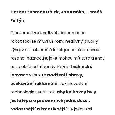
Garanti: Roman Hájek, Jan Kaňka, Tomáš
Foltýn
O automatizaci, velkých datech nebo
robotizaci se mluví už roky, nedávný prudký
vývoj v oblasti umělé inteligence ale s novou
razancí naznačuje, jaké mohou mít tyto trendy
na společnost dopady. Každá
technická
inovace
vzbuzuje
nadšení i obavy,
očekávání i zklamání
. Jak inovativní
technologie využít tak,
aby knihovny byly
ještě lepší a práce v nich jednodušší,
radostnější a kreativnější
? A jakou roli