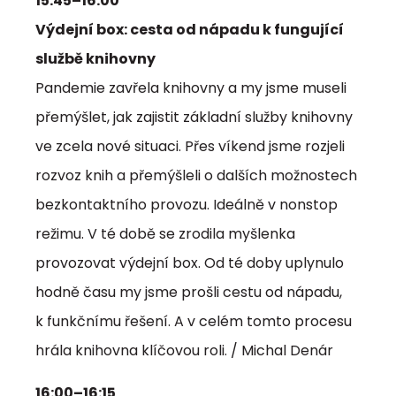
15:45–16:00
Výdejní box: cesta od nápadu k fungující
službě knihovny
Pandemie zavřela knihovny a my jsme museli
přemýšlet, jak zajistit základní služby knihovny
ve zcela nové situaci. Přes víkend jsme rozjeli
rozvoz knih a přemýšleli o dalších možnostech
bezkontaktního provozu. Ideálně v nonstop
režimu. V té době se zrodila myšlenka
provozovat výdejní box. Od té doby uplynulo
hodně času my jsme prošli cestu od nápadu,
k funkčnímu řešení. A v celém tomto procesu
hrála knihovna klíčovou roli. / Michal Denár
16:00–16:15