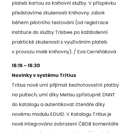
plateb kartou za knihovní služby. V příspěvku
představíme zkušenosti Knihovny Jabok
během pilotního testování (od registrace
instituce do služby Trisbee po každodenní
praktické zkušenosti s využíváním plateb
v provozu malé knihovny). / Eva Cerniňáková
16:15 – 16:30
Novinky v systému Tritius
Tritius nově umí přijímat bezhotovostní platby
na pultech, umí díky Metisu zpřístupnit DNNT
do katalogu a autentikovat čtenáře díky
novému modulu EDUID. V Katalogu Tritius je
nově integrováno zobrazení ČBDB komentáře