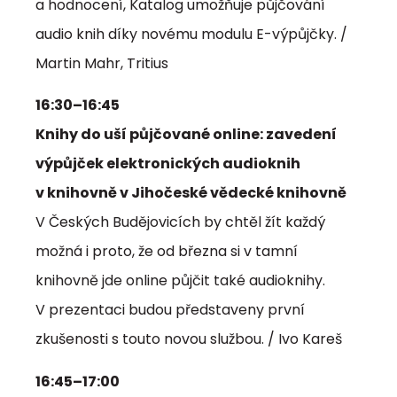
a hodnocení, Katalog umožňuje půjčování
audio knih díky novému modulu E-výpůjčky. /
Martin Mahr, Tritius
16:30–16:45
Knihy do uší půjčované online: zavedení
výpůjček elektronických audioknih
v knihovně v Jihočeské vědecké knihovně
V Českých Budějovicích by chtěl žít každý
možná i proto, že od března si v tamní
knihovně jde online půjčit také audioknihy.
V prezentaci budou představeny první
zkušenosti s touto novou službou. / Ivo Kareš
16:45–17:00