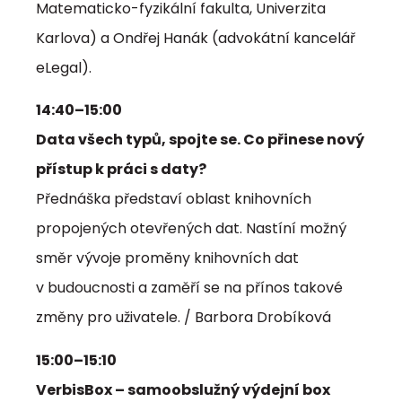
Matematicko-fyzikální fakulta, Univerzita
Karlova) a Ondřej Hanák (advokátní kancelář
eLegal).
14:40–15:00
Data všech typů, spojte se. Co přinese nový
přístup k práci s daty?
Přednáška představí oblast knihovních
propojených otevřených dat. Nastíní možný
směr vývoje proměny knihovních dat
v budoucnosti a zaměří se na přínos takové
změny pro uživatele. / Barbora Drobíková
15:00–15:10
VerbisBox – samoobslužný výdejní box