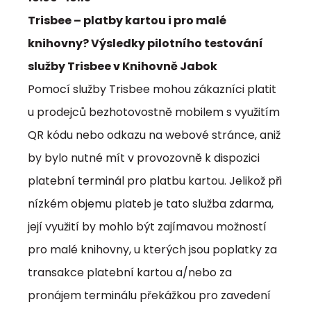
Trisbee – platby kartou i pro malé
knihovny? Výsledky pilotního testování
služby Trisbee v Knihovně Jabok
Pomocí služby Trisbee mohou zákazníci platit
u prodejců bezhotovostně mobilem s využitím
QR kódu nebo odkazu na webové stránce, aniž
by bylo nutné mít v provozovně k dispozici
platební terminál pro platbu kartou. Jelikož při
nízkém objemu plateb je tato služba zdarma,
její využití by mohlo být zajímavou možností
pro malé knihovny, u kterých jsou poplatky za
transakce platební kartou a/nebo za
pronájem terminálu překážkou pro zavedení