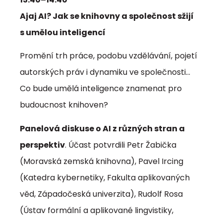
Ajaj AI? Jak se knihovny a společnost sžijí
s umělou inteligencí
Promění trh práce, podobu vzdělávání, pojetí
autorských práv i dynamiku ve společnosti…
Co bude umělá inteligence znamenat pro
budoucnost knihoven?
Panelová diskuse o AI z různých stran a
perspektiv
. Účast potvrdili Petr Žabička
(Moravská zemská knihovna), Pavel Ircing
(Katedra kybernetiky, Fakulta aplikovaných
věd, Západočeská univerzita), Rudolf Rosa
(Ústav formální a aplikované lingvistiky,