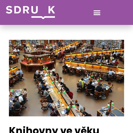
KATERINA
Knihovny ve věku