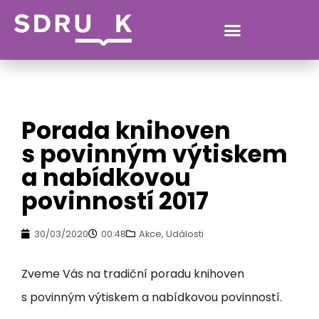
SDRUK
Porada knihoven
s povinným výtiskem
a nabídkovou
povinností 2017
30/03/2020
00:48
Akce
,
Události
Zveme Vás na tradiční poradu knihoven
s povinným výtiskem a nabídkovou povinností.