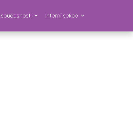
 současnosti
Interní sekce