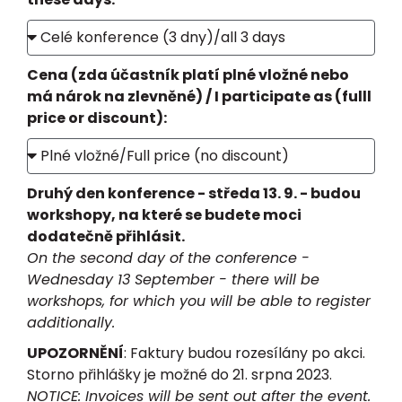
Cena (zda účastník platí plné vložné nebo
má nárok na zlevněné) / I participate as (fulll
price or discount):
Druhý den konference - středa 13. 9. - budou
workshopy, na které se budete moci
dodatečně přihlásit.
On the second day of the conference -
Wednesday 13 September - there will be
workshops, for which you will be able to register
additionally.
UPOZORNĚNÍ
: Faktury budou rozesílány po akci.
Storno přihlášky je možné do 21. srpna 2023.
NOTICE: Invoices will be sent out after the event.