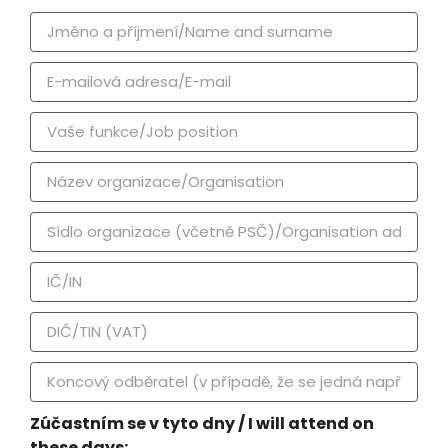
Zúčastním se v tyto dny / I will attend on
these days: