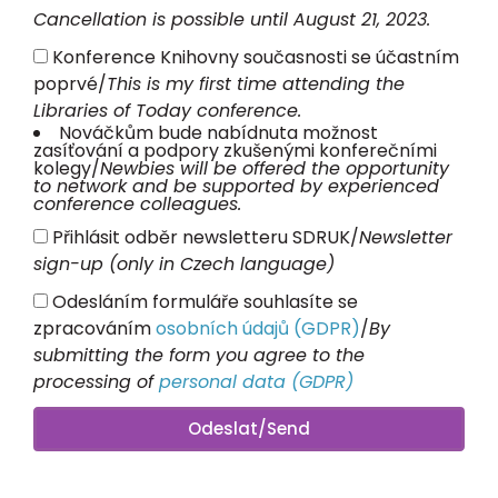
Cancellation is possible until August 21, 2023.
Konference Knihovny současnosti se účastním
poprvé/
This is my first time attending the
Libraries of Today conference.
Nováčkům bude nabídnuta možnost
zasíťování a podpory zkušenými konferečními
kolegy/
Newbies will be offered the opportunity
to network and be supported by experienced
conference colleagues.
Přihlásit odběr newsletteru SDRUK/
Newsletter
sign-up (only in Czech language)
Odesláním formuláře souhlasíte se
zpracováním
osobních údajů (GDPR)
/
By
submitting the form you agree to the
processing of
personal data (GDPR)
Odeslat/Send