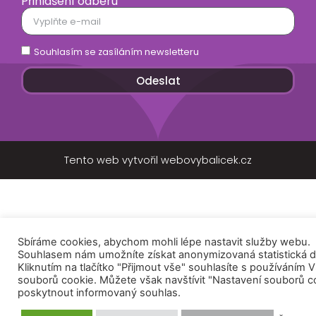
Přihlášení odběru
Souhlasím se zasíláním newsletteru
Odeslat
Tento web vytvořil webovybalicek.cz
Sbíráme cookies, abychom mohli lépe nastavit služby webu.
Souhlasem nám umožníte získat anonymizovaná statistická d
Kliknutím na tlačítko "Přijmout vše" souhlasíte s používáním
souborů cookie. Můžete však navštívit "Nastavení souborů c
poskytnout informovaný souhlas.