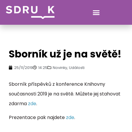
SDRUK
Sborník už je na světě!
25/11/2019
14:25
Novinky
,
Události
Sborník příspěvků z konference Knihovny
současnosti 2019 je na světě. Můžete jej stahovat
zdarma
zde
.
Prezentace pak najdete
zde
.