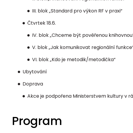
III. blok „Standard pro výkon RF v praxi“
Čtvrtek 18.6.
IV. blok „Chceme být pověřenou knihovnou
V. blok „Jak komunikovat regionální funkce
VI. blok „Kdo je metodik/metodička“
Ubytování
Doprava
Akce je podpořena Ministerstvem kultury v r
Program