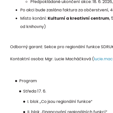
Předpokládané ukončení akce: 18. 6. 2026, 
Po akci bude zaslána faktura za občerstvení, 
Místo konání:
Kulturní a kreativní centrum
, 
od knihovny)
Odborný garant: Sekce pro regionální funkce SDRUK 
Kontaktní osoba: Mgr. Lucie Macháčková (
lucie.ma
Program
Středa 17. 6.
I. blok „Co jsou regionální funkce“
II. blok „Financování regionálních funkcí“