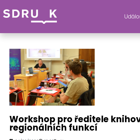
Událos
KATE
Workshop pro ředitele knih
regionálních funkcí