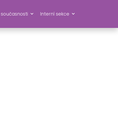
 současnosti
Interní sekce