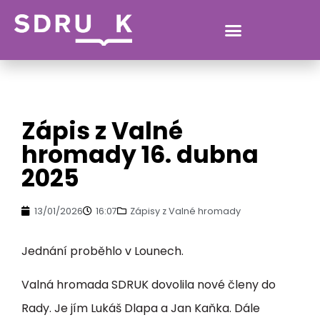
VERONIKA.CHRUSCOVA@MLP.CZ
Zápis z Valné
hromady 16. dubna
2025
13/01/2026
16:07
Zápisy z Valné hromady
Jednání proběhlo v Lounech.
Valná hromada SDRUK dovolila nové členy do
Rady. Je jím Lukáš Dlapa a Jan Kaňka. Dále