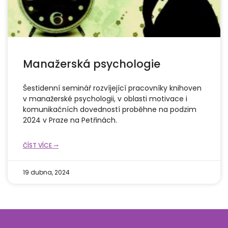
Manažerská psychologie
Šestidenní seminář rozvíjející pracovníky knihoven
v manažerské psychologii, v oblasti motivace i
komunikačních dovedností proběhne na podzim
2024 v Praze na Petřinách.
ČÍST VÍCE ⇀
19 dubna, 2024