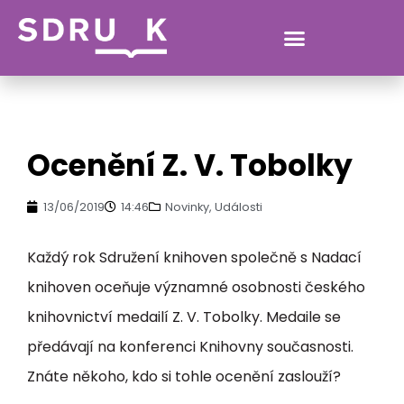
SDRUK
Ocenění Z. V. Tobolky
13/06/2019
14:46
Novinky
,
Události
Každý rok Sdružení knihoven společně s Nadací
knihoven oceňuje významné osobnosti českého
knihovnictví medailí Z. V. Tobolky. Medaile se
předávají na konferenci Knihovny současnosti.
Znáte někoho, kdo si tohle ocenění zaslouží?