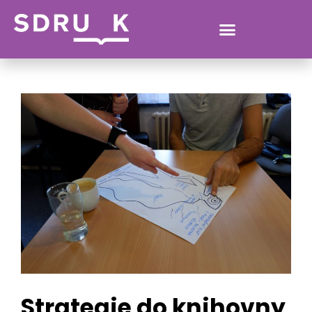
ELISKA
Strategie do knihovny