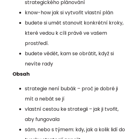
strategického plánování
know-how jak si vytvořit vlastní plán
budete si umět stanovit konkrétní kroky,
které vedou k cíli právě ve vašem
prostředí.
budete vědět, kam se obrátit, když si
nevíte rady
Obsah
strategie není bubák – proč je dobré ji
mít a nebát se jí
vlastní cestou ke strategii – jak ji tvořit,
aby fungovala
sám, nebo s týmem: kdy, jak a kolik lidí do