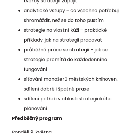
tvorby strategií zapojit
analytické vstupy – co všechno potřebuji
shromáždit, než se do toho pustím
strategie na vlastní kůži – praktické
příklady, jak na strategii pracovat
průběžná práce se strategií – jak se
strategie promítá do každodenního
fungování
síťování manažerů městských knihoven,
sdílení dobré i špatné praxe
sdílení potřeb v oblasti strategického
plánování
Předběžný program
Pondělí 9. května