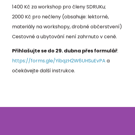
1400 Kč za workshop pro členy SDRUKu;
2000 Kč pro nečleny (obsahuje: lektorné,
materiály na workshopy, drobné občerstvení)
Cestovné a ubytování není zahrnuto v ceně.
Přihlašujte se do 29. dubna přes formulář
:
https://forms.gle/YibqzH2W6UHSuEvPA
a
očekávejte další instrukce.