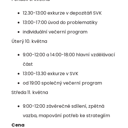
12.30-13:00 exkurze v depozitáři SVK
13:00-17:00 úvod do problematiky
individuální večerní program
Úterý 10. května
9:00-12:00 a 14:00-18:00 hlavní vzdělávací
část
13:00-13.30 exkurze v SVK
od 19:00 společný večerní program
Středa 11. května
9:00-12:00 závěrečné sdílení, zpětná
vazba, mapování potřeb ke strategiím
Cena