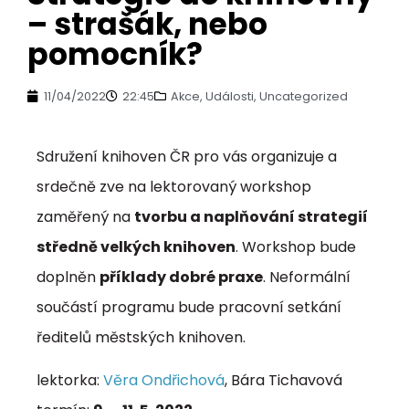
– strašák, nebo
pomocník?
11/04/2022
22:45
Akce
,
Události
,
Uncategorized
Sdružení knihoven ČR pro vás organizuje a
srdečně zve na lektorovaný workshop
zaměřený na
tvorbu a naplňování strategií
středně velkých knihoven
. Workshop bude
doplněn
příklady dobré praxe
. Neformální
součástí programu bude pracovní setkání
ředitelů městských knihoven.
lektorka:
Věra Ondřichová
,
Bára Tichavová