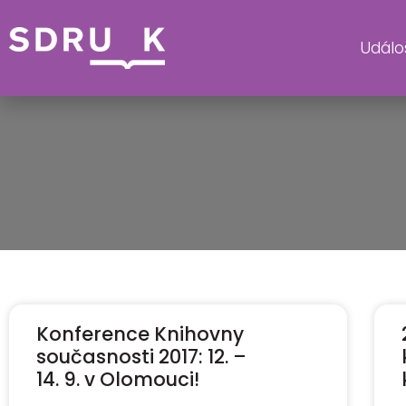
Událos
Konference Knihovny
současnosti 2017: 12. –
14. 9. v Olomouci!