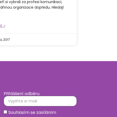
teří si vybrali za profesi komunikaci,
táhnou organizace dopředu. Hledají
CE ⇀
a, 2017
Přihlášení odběru
Souhlasím se zasíláním