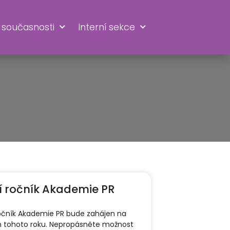
 současnosti
Interní sekce
í ročník Akademie PR
ročník Akademie PR bude zahájen na
 tohoto roku. Nepropásněte možnost