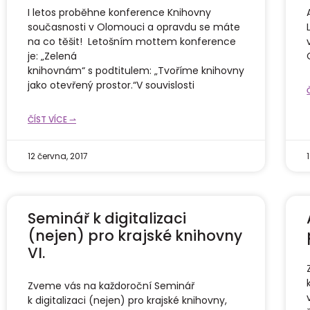
I letos proběhne konference Knihovny
současnosti v Olomouci a opravdu se máte
na co těšit! Letošním mottem konference
je: „Zelená
knihovnám“ s podtitulem: „Tvoříme knihovny
jako otevřený prostor.“V souvislosti
ČÍST VÍCE ⇀
12 června, 2017
Seminář k digitalizaci
(nejen) pro krajské knihovny
VI.
Zveme vás na každoroční Seminář
k digitalizaci (nejen) pro krajské knihovny,