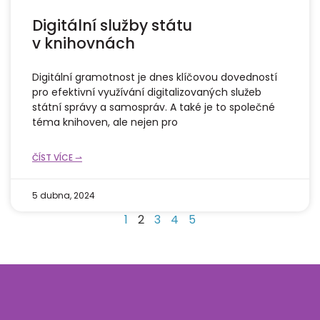
Digitální služby státu
v knihovnách
Digitální gramotnost je dnes klíčovou dovedností
pro efektivní využívání digitalizovaných služeb
státní správy a samospráv. A také je to společné
téma knihoven, ale nejen pro
ČÍST VÍCE ⇀
5 dubna, 2024
1
2
3
4
5