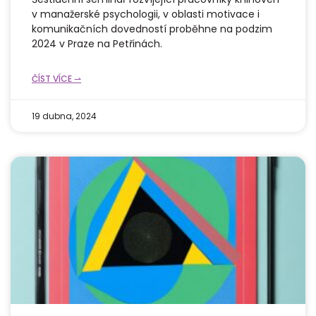
v manažerské psychologii, v oblasti motivace i
komunikačních dovedností proběhne na podzim
2024 v Praze na Petřinách.
ČÍST VÍCE ⇀
19 dubna, 2024