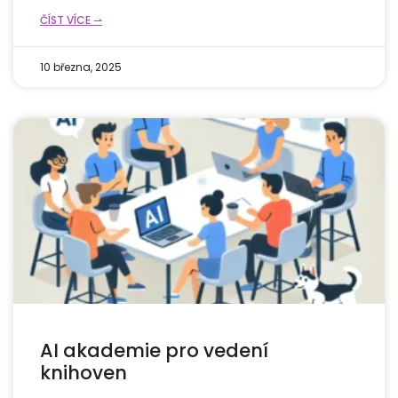
ČÍST VÍCE ⇀
10 března, 2025
AI akademie pro vedení
knihoven