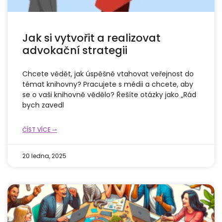
Jak si vytvořit a realizovat
advokační strategii
Chcete vědět, jak úspěšně vtahovat veřejnost do
témat knihovny? Pracujete s médii a chcete, aby
se o vaši knihovně vědělo? Řešíte otázky jako „Rád
bych zavedl
ČÍST VÍCE ⇀
20 ledna, 2025