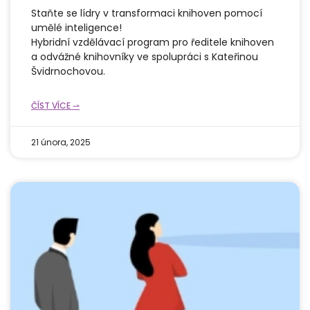
Staňte se lídry v transformaci knihoven pomocí
umělé inteligence!
Hybridní vzdělávací program pro ředitele knihoven
a odvážné knihovníky ve spolupráci s Kateřinou
Švidrnochovou.
ČÍST VÍCE ⇀
21 února, 2025