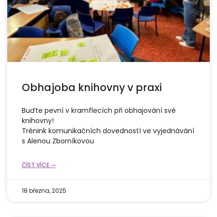
Obhajoba knihovny v praxi
Buďte pevní v kramflecích při obhajování své
knihovny!
Trénink komunikačních dovedností ve vyjednávání
s Alenou Zborníkovou
ČÍST VÍCE ⇀
18 března, 2025