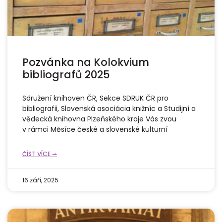
Pozvánka na Kolokvium
bibliografů 2025
Sdružení knihoven ČR, Sekce SDRUK ČR pro
bibliografii, Slovenská asociácia knižníc a Studijní a
vědecká knihovna Plzeňského kraje Vás zvou
v rámci Měsíce české a slovenské kulturní
ČÍST VÍCE ⇀
16 září, 2025