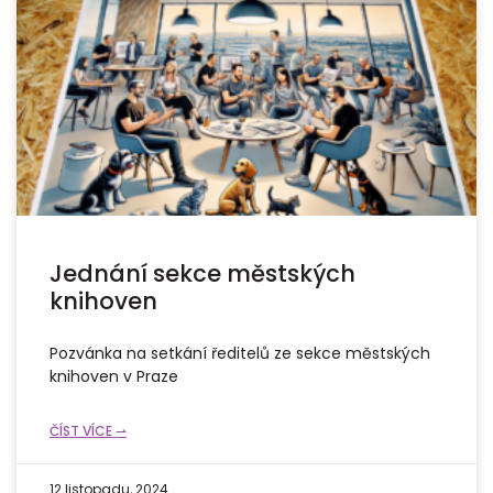
Jednání sekce městských
knihoven
Pozvánka na setkání ředitelů ze sekce městských
knihoven v Praze
ČÍST VÍCE ⇀
12 listopadu, 2024