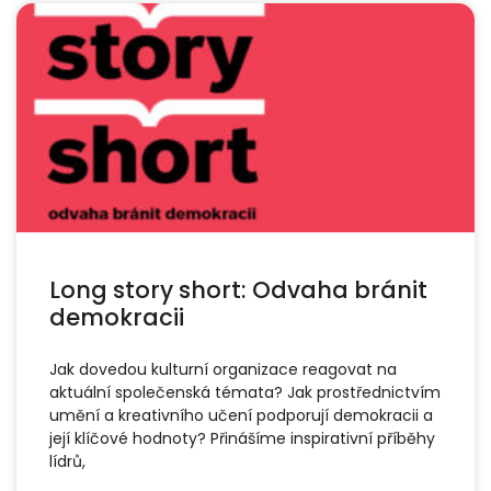
Long story short: Odvaha bránit
demokracii
Jak dovedou kulturní organizace reagovat na
aktuální společenská témata? Jak prostřednictvím
umění a kreativního učení podporují demokracii a
její klíčové hodnoty? Přinášíme inspirativní příběhy
lídrů,