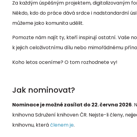
Za každým úspěšným projektem, digitalizovaným fon
Někdo, kdo do práce dává srdce i nadstandardní úsilí.
můžeme jako komunita udělit.
Pomozte nám najít ty, kteří inspirují ostatní. Vaše
k jejich celoživotnímu dílu nebo mimořádnému příno
Koho letos oceníme? O tom rozhodnete vy!
Jak nominovat?
Nominace je možné zasílat do 22. června 2026
.
knihovna Sdružení knihoven ČR. Nejste-li členy, nejjed
knihovnu, která
členem je
.