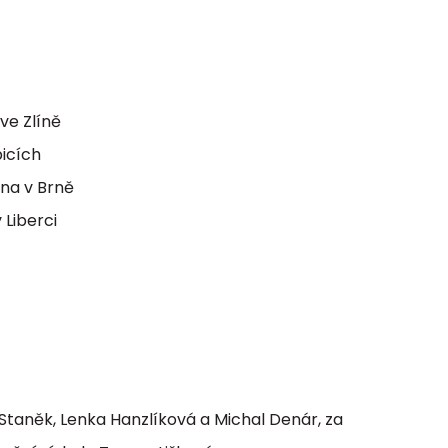
ve Zlíně
icích
na v Brně
Liberci
Staněk, Lenka Hanzlíková a Michal Denár, za