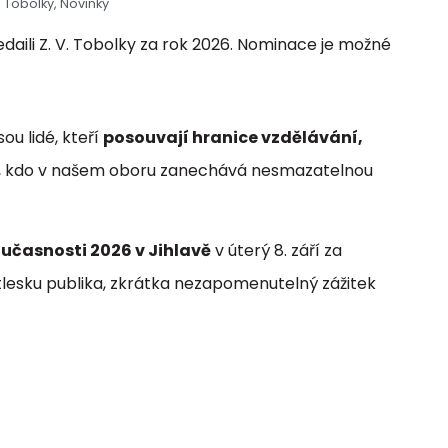
. Tobolky
,
Novinky
aili Z. V. Tobolky za rok 2026. Nominace je možné
ou lidé, kteří
posouvají hranice vzdělávání,
o, kdo v našem oboru zanechává nesmazatelnou
učasnosti 2026 v Jihlavě
v úterý 8. září za
tlesku publika, zkrátka nezapomenutelný zážitek