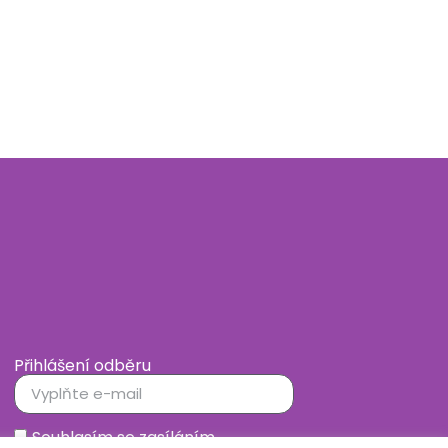
Přihlášení odběru
Souhlasím se zasíláním