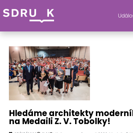
Událos
KATE
Hledáme architekty moderníh
na Medaili Z. V. Tobolky!