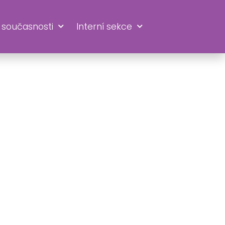
 současnosti
Interní sekce