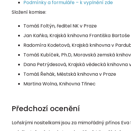
Podmínky a formuláře – k vyplnění zde
Složení komise:
Tomáš Foltýn, ředitel NK v Praze
Jan Kaňka, Krajská knihovna Františka Bartoše 
Radomíra Kodetová, Krajská knihovna v Pardub
Tomáš Kubíček, Ph.D, Moravská zemská knihov
Dana Petrýdesová, Krajská vědecká knihovna v 
Tomáš Řehák, Městská knihovna v Praze
Martina Wolna, Knihovna Třinec
Předchozí ocenění
Loňskými nositelkami jsou za mimořádný přínos Eva 